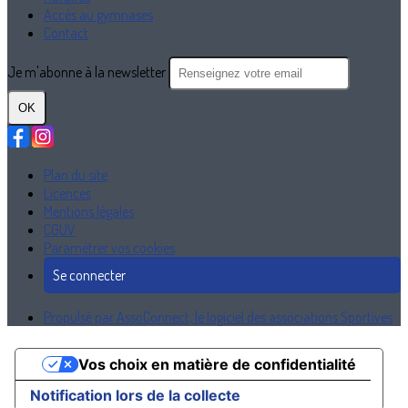
Accès au gymnases
Contact
Je m'abonne à la newsletter
OK
Plan du site
Licences
Mentions légales
CGUV
Paramétrer vos cookies
Se connecter
Propulsé par AssoConnect, le logiciel des associations Sportives
Vos choix en matière de confidentialité
Notification lors de la collecte