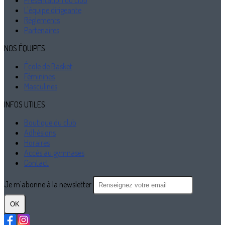
Présentation du club
L'équipe dirigeante
Règlements
Partenaires
NOS ÉQUIPES
École de Basket
Féminines
Masculines
INFOS UTILES
Boutique du club
Adhésions
Horaires
Accès au gymnases
Contact
Je m'abonne à la newsletter
OK