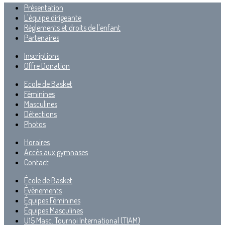
Présentation
L'équipe dirigeante
Règlements et droits de l'enfant
Partenaires
Inscriptions
Offre Donation
Ecole de Basket
Féminines
Masculines
Détections
Photos
Horaires
Accès aux gymnases
Contact
École de Basket
Évènements
Équipes Féminines
Équipes Masculines
U15 Masc. Tournoi International (TIAM)