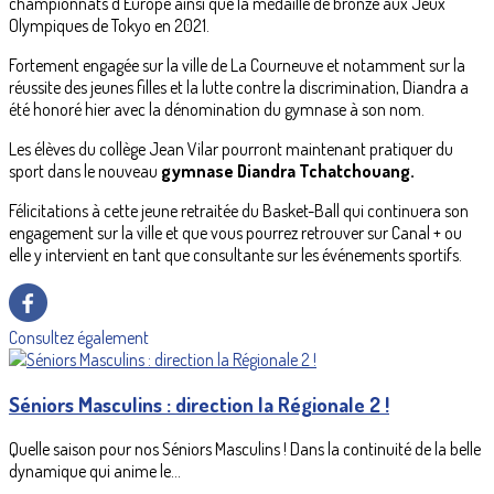
championnats d'Europe ainsi que la médaille de bronze aux Jeux
Olympiques de Tokyo en 2021.
Fortement engagée sur la ville de La Courneuve et notamment sur la
réussite des jeunes filles et la lutte contre la discrimination, Diandra a
été honoré hier avec la dénomination du gymnase à son nom.
Les élèves du collège Jean Vilar pourront maintenant pratiquer du
sport dans le nouveau
gymnase Diandra Tchatchouang.
Félicitations à cette jeune retraitée du Basket-Ball qui continuera son
engagement sur la ville et que vous pourrez retrouver sur Canal + ou
elle y intervient en tant que consultante sur les événements sportifs.
Consultez également
Séniors Masculins : direction la Régionale 2 !
Quelle saison pour nos Séniors Masculins ! Dans la continuité de la belle
dynamique qui anime le...