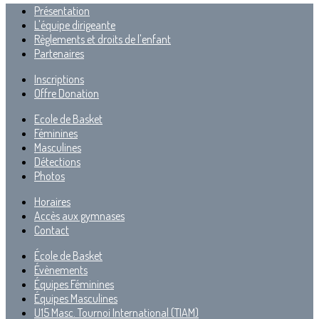
Présentation
L'équipe dirigeante
Règlements et droits de l'enfant
Partenaires
Inscriptions
Offre Donation
Ecole de Basket
Féminines
Masculines
Détections
Photos
Horaires
Accès aux gymnases
Contact
École de Basket
Évènements
Équipes Féminines
Équipes Masculines
U15 Masc. Tournoi International (TIAM)