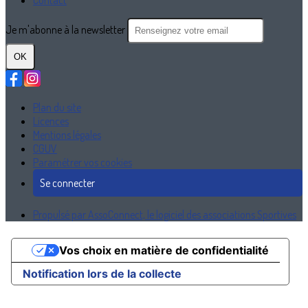
Contact
Je m'abonne à la newsletter
OK
Plan du site
Licences
Mentions légales
CGUV
Paramétrer vos cookies
Se connecter
Propulsé par AssoConnect, le logiciel des associations Sportives
Vos choix en matière de confidentialité
Notification lors de la collecte