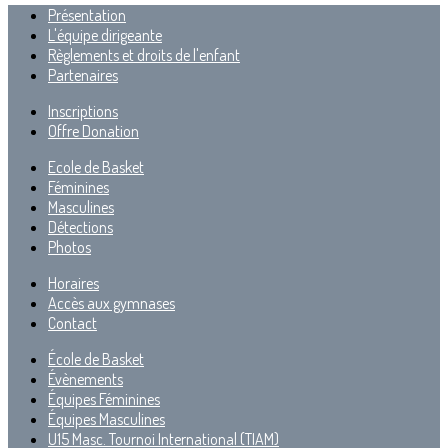
Présentation
L'équipe dirigeante
Règlements et droits de l'enfant
Partenaires
Inscriptions
Offre Donation
Ecole de Basket
Féminines
Masculines
Détections
Photos
Horaires
Accès aux gymnases
Contact
École de Basket
Évènements
Équipes Féminines
Équipes Masculines
U15 Masc. Tournoi International (TIAM)