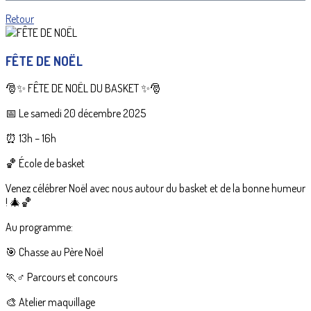
Retour
FÊTE DE NOËL
🎅✨ FÊTE DE NOËL DU BASKET ✨🎅
📅 Le samedi 20 décembre 2025
⏰ 13h – 16h
🏀 École de basket
Venez célébrer Noël avec nous autour du basket et de la bonne humeur
! 🎄🏀
Au programme:
🎯 Chasse au Père Noël
🏃♂️ Parcours et concours
🎨 Atelier maquillage