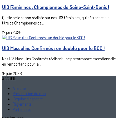
U13 Féminines : Championnes de Seine-Saint-Denis !
Quelle belle saison réalisée par nos U13 Féminines, qui décrochent le
titre de Championnes de...
17 juin 2026
U13 Masculins Confirmés : un doublé pour le BCC !
Nos U13 Masculins Confirmés réalisent une performance exceptionnelle
en remportant, pour la...
16 juin 2026
ACCUEIL
A la une
Présentation du club
L'équipe dirigeante
Règlements
Partenaires