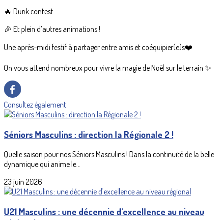
🔥 Dunk contest
🎉 Et plein d’autres animations !
Une après-midi festif à partager entre amis et coéquipier(e)s❤️
On vous attend nombreux pour vivre la magie de Noël sur le terrain ✨
Consultez également
Séniors Masculins : direction la Régionale 2 !
Quelle saison pour nos Séniors Masculins ! Dans la continuité de la belle
dynamique qui anime le...
23 juin 2026
U21 Masculins : une décennie d'excellence au niveau