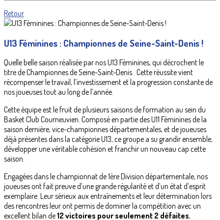
Retour
U13 Féminines : Championnes de Seine-Saint-Denis !
Quelle belle saison réalisée par nos U13 Féminines, qui décrochent le
titre de Championnes de Seine-Saint-Denis. Cette réussite vient
récompenser le travail, l’investissement et la progression constante de
nos joueuses tout au long de l’année.
Cette équipe est le fruit de plusieurs saisons de formation au sein du
Basket Club Courneuvien. Composé en partie des U11 Féminines de la
saison dernière, vice-championnes départementales, et de joueuses
déjà présentes dans la catégorie U13, ce groupe a su grandir ensemble,
développer une véritable cohésion et franchir un nouveau cap cette
saison.
Engagées dans le championnat de 1ère Division départementale, nos
joueuses ont fait preuve d’une grande régularité et d’un état d’esprit
exemplaire. Leur sérieux aux entraînements et leur détermination lors
des rencontres leur ont permis de dominer la compétition avec un
excellent bilan de
12 victoires pour seulement 2 défaites
,