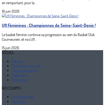
en remportant, pour la...
16 juin 2026
U11 Féminines : Championnes de Seine-Saint-Denis !
Le basket féminin continue sa progression au sein du Basket Club
Courneuvien, et nos U11...
15 juin 2026
ACCUEIL
A la une
Présentation du club
L'équipe dirigeante
Règlements
Partenaires
NOS ÉQUIPES
École de Basket
Féminines