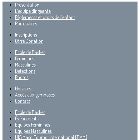
Présentation
L'équipe dirigeante
Règlements et droits de l'enfant
Partenaires
Inscriptions
Offre Donation
Ecole de Basket
Féminines
Masculines
Détections
Photos
Horaires
Accès aux gymnases
Contact
École de Basket
Évènements
Équipes Féminines
Équipes Masculines
U15 Masc. Tournoi International (TIAM)