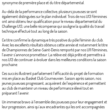
synonyme de première place et du titre départemental.
Au-delà de la performance collective, plusieurs joueuses se sont
également distinguées sur le plan individuel. Trois de nos U13 Féminines
ont ainsi obtenu leur qualification pour le niveau départemental du
Challenge U13, une belle récompense qui souligne la qualité du travail
technique effectué tout au long de la saison.
Ce titre confirme la dynamique très positive du pôle féminin du club.
Avec les excellents résultats obtenus cette année et notamment le titre
de Championnes de Seine-Saint-Denis remporté par nos U11 Féminines,
l’avenir s’annonce prometteur. La relève est déjà prête et permettra à
nos U13 de continuer à évoluer dans les meilleures conditions la saison
prochaine.
Ces succès illustrent parfaitement l’efficacité du projet de formation
mis en place au Basket Club Courneuvien. Saison après saison, nos
jeunes joueuses progressent, acquièrent de l’expérience et permettent
au club de maintenir un niveau de performance élevé tout en
préparant l’avenir.
Un immense bravo à l’ensemble des joueuses pour leur engagement et
leur progression, ainsi qu’aux encadrantes qui les ont accompagnées