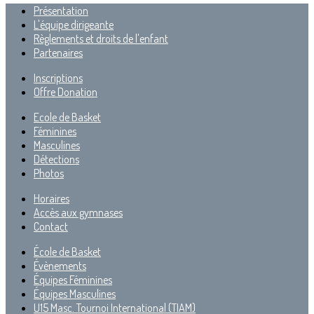
Présentation
L'équipe dirigeante
Règlements et droits de l'enfant
Partenaires
Inscriptions
Offre Donation
Ecole de Basket
Féminines
Masculines
Détections
Photos
Horaires
Accès aux gymnases
Contact
École de Basket
Évènements
Équipes Féminines
Équipes Masculines
U15 Masc. Tournoi International (TIAM)