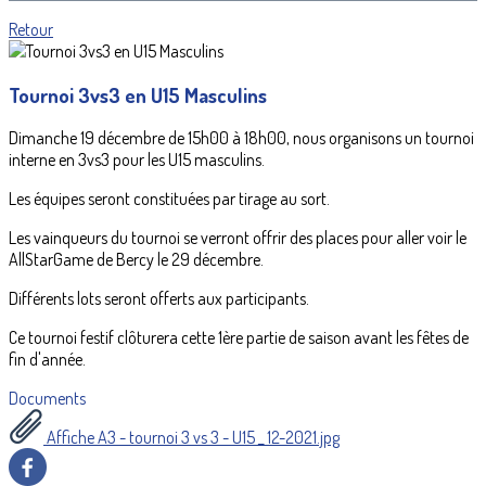
Retour
Tournoi 3vs3 en U15 Masculins
Dimanche 19 décembre de 15h00 à 18h00, nous organisons un tournoi
interne en 3vs3 pour les U15 masculins.
Les équipes seront constituées par tirage au sort.
Les vainqueurs du tournoi se verront offrir des places pour aller voir le
AllStarGame de Bercy le 29 décembre.
Différents lots seront offerts aux participants.
Ce tournoi festif clôturera cette 1ère partie de saison avant les fêtes de
fin d'année.
Documents
Affiche A3 - tournoi 3 vs 3 - U15 _ 12-2021.jpg