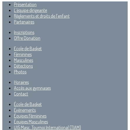
Présentation
L'équipe dirigeante
Règlements et droits de l'enfant
Partenaires
Inscriptions
Offre Donation
Ecole de Basket
Féminines
Masculines
Détections
Photos
Horaires
Accès aux gymnases
Contact
École de Basket
Évènements
Équipes Féminines
Équipes Masculines
U15 Masc. Tournoi International (TIAM)