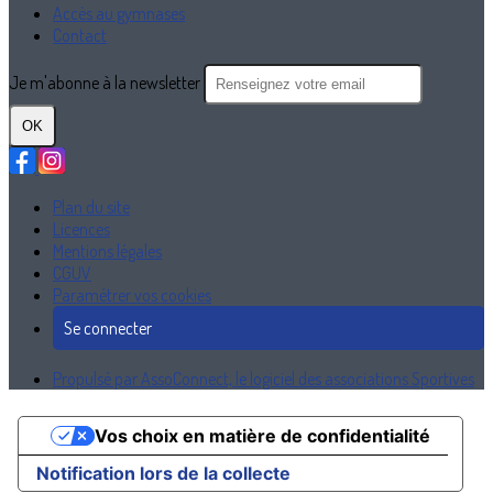
Accès au gymnases
Contact
Je m'abonne à la newsletter
OK
Plan du site
Licences
Mentions légales
CGUV
Paramétrer vos cookies
Se connecter
Propulsé par AssoConnect, le logiciel des associations Sportives
Vos choix en matière de confidentialité
Notification lors de la collecte