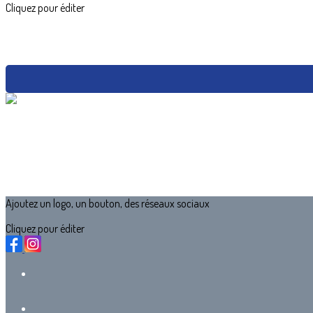
Cliquez pour éditer
Ajoutez un logo, un bouton, des réseaux sociaux
Cliquez pour éditer