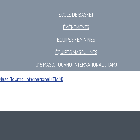
ÉCOLE DE BASKET
ÉVÈNEMENTS
ÉQUIPES FÉMININES
ÉQUIPES MASCULINES
U15 MASC. TOURNOI INTERNATIONAL (TIAM)
Masc. Tournoi International (TIAM)