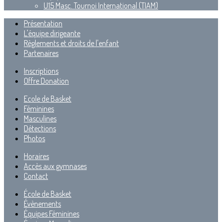
U15 Masc. Tournoi International (TIAM)
Présentation
L'équipe dirigeante
Règlements et droits de l'enfant
Partenaires
Inscriptions
Offre Donation
Ecole de Basket
Féminines
Masculines
Détections
Photos
Horaires
Accès aux gymnases
Contact
École de Basket
Évènements
Équipes Féminines